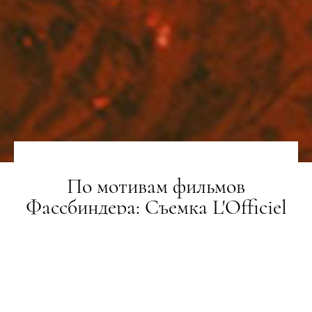
По мотивам фильмов
Фассбиндера: Съемка L'Officiel
Online
ЗЙОМКА
10.03.2020