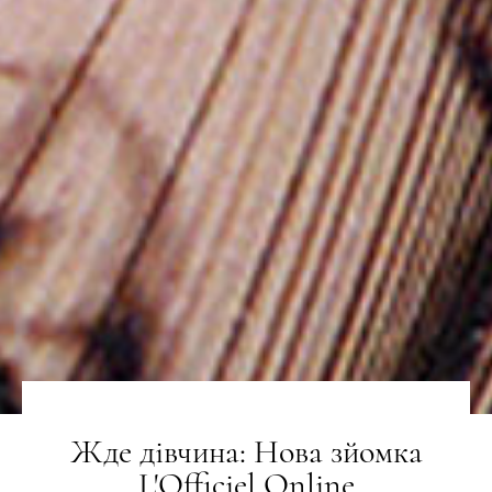
Жде дівчина: Нова зйомка
L'Officiel Online