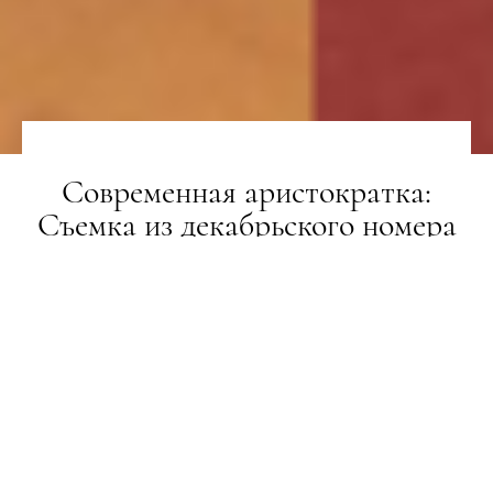
Современная аристократка:
Съемка из декабрьского номера
L’Officiel Украина
ЗЙОМКА
11.12.2018
ПОДЕЛИТЬСЯ