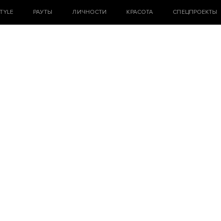
STYLE
РАУТЫ
ЛИЧНОСТИ
КРАСОТА
СПЕЦПРОЕКТЫ