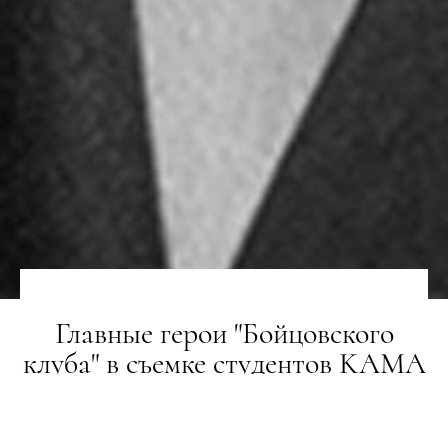
Главные герои "Бойцовского
клуба" в съемке студентов KAMA
для L'Officiel