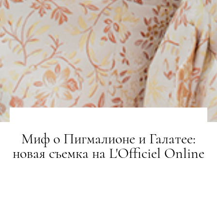
Миф о Пигмалионе и Галатее:
новая съемка на L'Officiel Online
ЗЙОМКА
17.07.2017