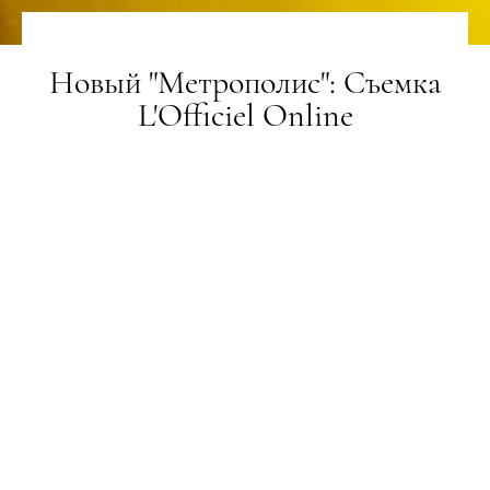
Новый "Метрополис": Съемка
L'Officiel Online
ЗЙОМКА
14.01.2020
ПОДЕЛИТЬСЯ
Футуризм определяет моду