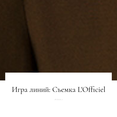
Игра линий: Съемка L'Officiel
ЗЙОМКА
23.02.2021