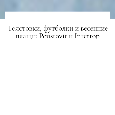
Толстовки, футболки и весенние
плащи: Poustovit и Intertop
представили лукбук первого
дропа
ЗЙОМКА
28.04.2020
ПОДЕЛИТЬСЯ