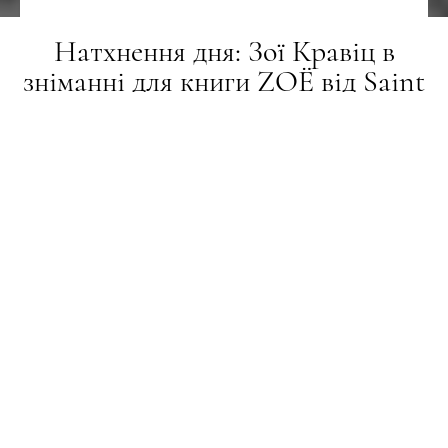
Натхнення дня: Зої Кравіц в
зніманні для книги ZOË від Saint
Laurent
ЗЙОМКА
15.07.2024
ТЕКСТ:
ЄЛИЗАВЕТА БАБЕЦ
ПОДЕЛИТЬСЯ