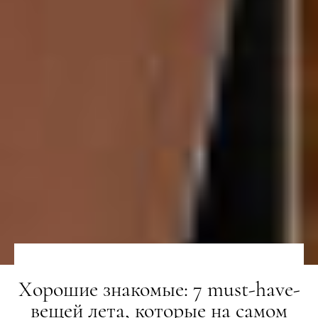
Хорошие знакомые: 7 must-have-
вещей лета, которые на самом