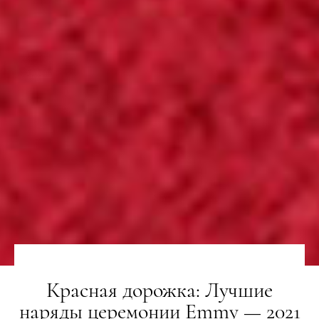
Красная дорожка: Лучшие
наряды церемонии Emmy — 2021