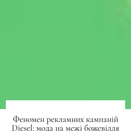
Феномен рекламних кампаній
Diesel: мода на межі божевілля