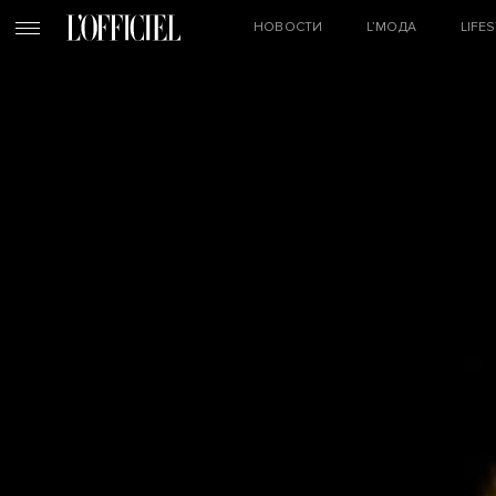
НОВОСТИ
L’МОДА
LIFE