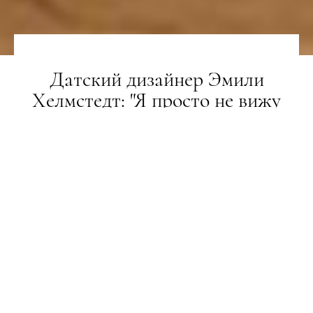
Датский дизайнер Эмили
Хелмстедт: "Я просто не вижу
иного пути – только
sustainability"
ТРЕНДИ
11.01.2021
ТЕКСТ:
МАРИЯ МОХОВАЯ
ПОДЕЛИТЬСЯ