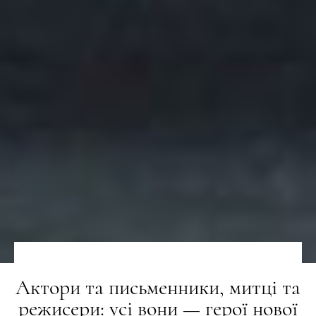
Актори та письменники, митці та
режисери: усі вони — герої нової