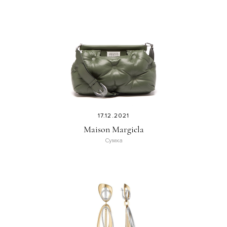
17.12.2021
Maison Margiela
Сумка