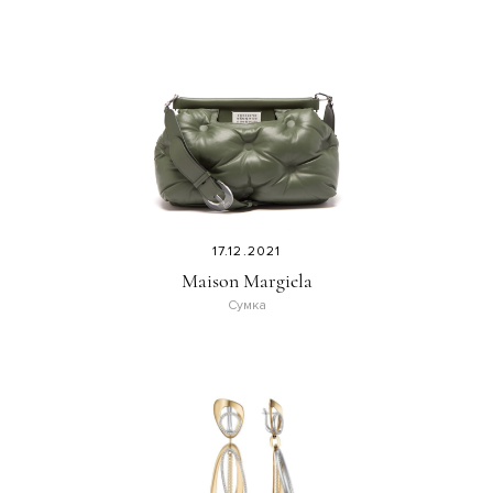
17.12.2021
Maison Margiela
Сумка