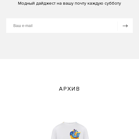
Модный дайджест на вашу почту каждую субботу
АРХИВ