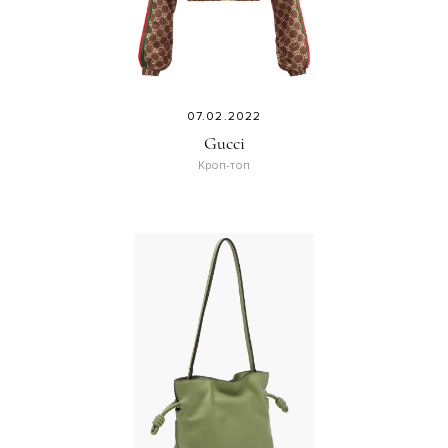
07.02.2022
Gucci
Кроп-топ