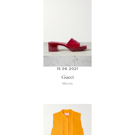
15.06.2021
Gucci
Мюли