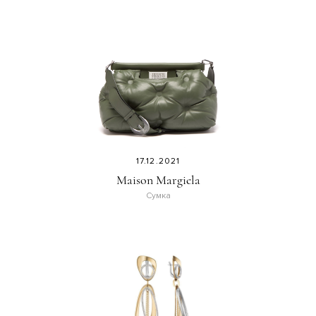
17.12.2021
Maison Margiela
Сумка