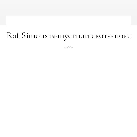
Raf Simons выпустили скотч-пояс
НОВИНИ
15.08.2017
ПОДЕЛИТЬСЯ
Стоит он всего 200 долларов