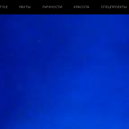
STYLE
РАУТЫ
ЛИЧНОСТИ
КРАСОТА
СПЕЦПРОЕКТЫ