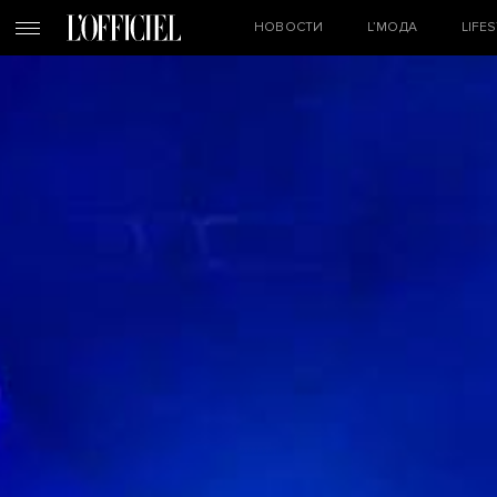
НОВОСТИ
L’МОДА
LIFE