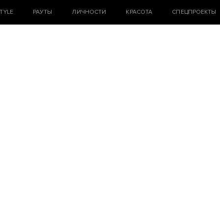
STYLE
РАУТЫ
ЛИЧНОСТИ
КРАСОТА
СПЕЦПРОЕКТЫ