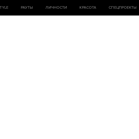
STYLE
РАУТЫ
ЛИЧНОСТИ
КРАСОТА
СПЕЦПРОЕКТЫ