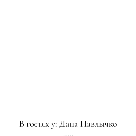
В гостях у: Дана Павлычко