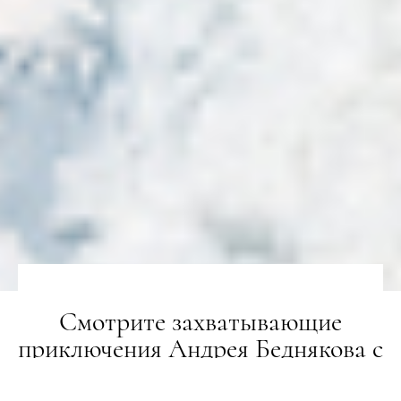
Смотрите захватывающие
приключения Андрея Беднякова с
пещерным человеком в новой