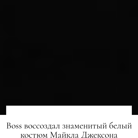
Boss воссоздал знаменитый белый
костюм Майкла Джексона