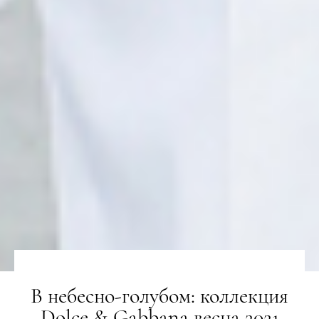
В небесно-голубом: коллекция
Dolce & Gabbana весна 2021