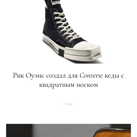
Рик Оуэнс создал для
Converse
кеды с
квадратным носком