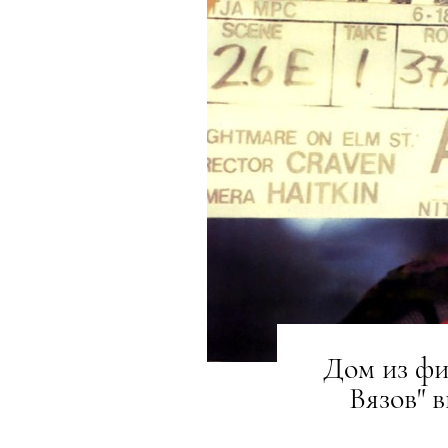
Дом из фи
Вязов" 