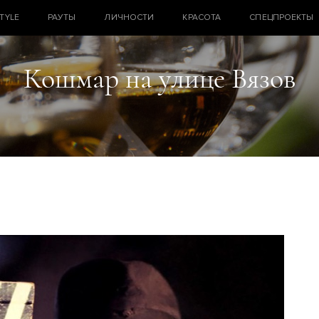
STYLE
РАУТЫ
ЛИЧНОСТИ
КРАСОТА
СПЕЦПРОЕКТЫ
Кошмар на улице Вязов