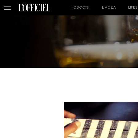
НОВОСТИ
L’МОДА
LIFE