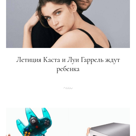
Летиция Каста и Луи Гаррель ждут
ребенка