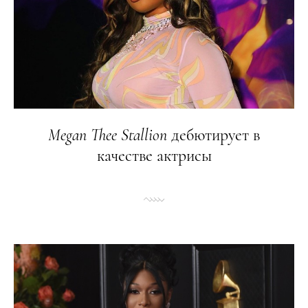
Megan
Thee
Stallion
дебютирует в
качестве актрисы