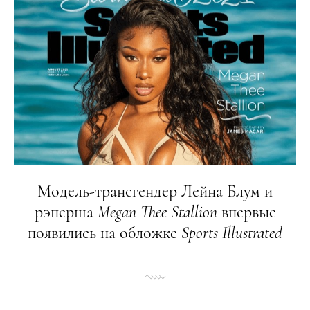
Модель-трансгендер Лейна Блум и
рэперша
Megan
Thee
Stallion
впервые
появились на обложке
Sports
Illustrated