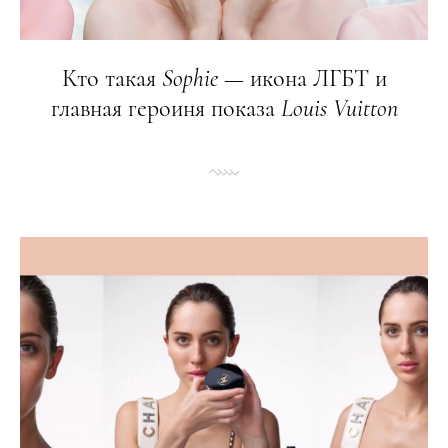
Кто такая
Sophie
— икона ЛГБТ и
главная героиня показа
Louis
Vuitton