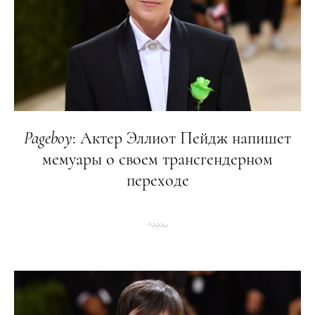
Pageboy
: Актер Эллиот Пейдж напишет
мемуары о своем трансгендерном
переходе