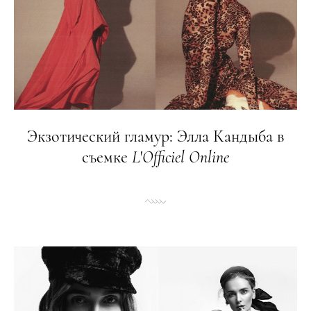
Экзотический гламур: Элла Кандыба в
съемке
L
'
Officiel
Online