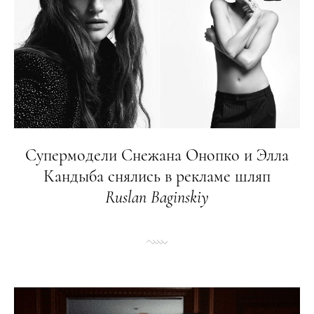
Супермодели Снежана Онопко и Элла
Кандыба снялись в рекламе шляп
Ruslan
Baginskiy