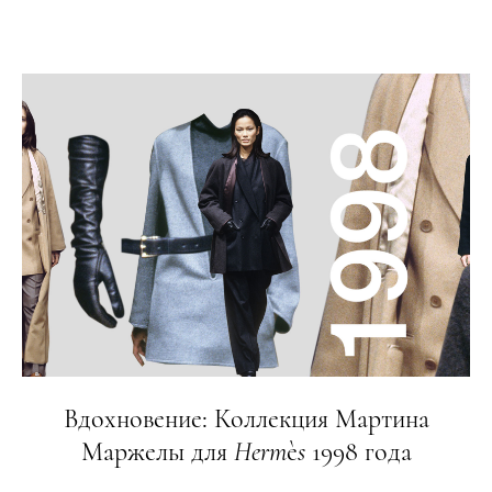
Вдохновение: Коллекция Мартина
Маржелы для
Herm
è
s
1998 года