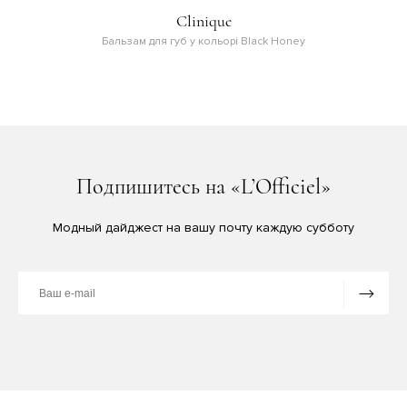
Clinique
Бальзам для губ у кольорі Black Honey
Подпишитесь на «L’Officiel»
Модный дайджест на вашу почту каждую субботу