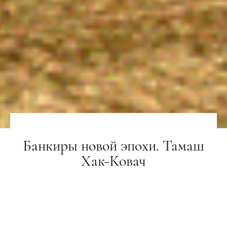
Банкиры новой эпохи. Тамаш
Хак-Ковач
ГЕРОЇ
04.05.2018