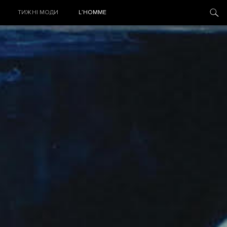
ТИЖНІ МОДИ
L’HOMME