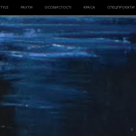
STYLE
РАУТИ
ОСОБИСТОСТІ
КРАСА
СПЕЦПРОЄКТИ