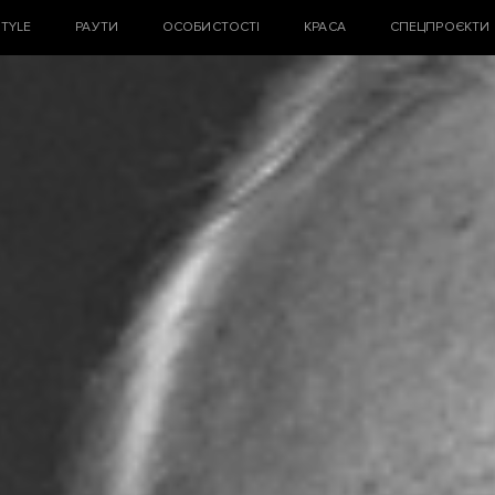
STYLE
РАУТИ
ОСОБИСТОСТІ
КРАСА
СПЕЦПРОЄКТИ