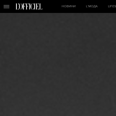
НОВИНИ
L’МОДА
LIFE