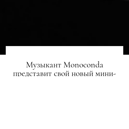
Музыкант Monoconda
представит свой новый мини-
альбом Low Light на кинодроме
ГЕРОЇ
16.06.2020