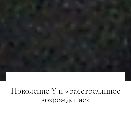
Поколение Y и «расстрелянное
возрождение»
ГЕРОЇ
13.03.2018