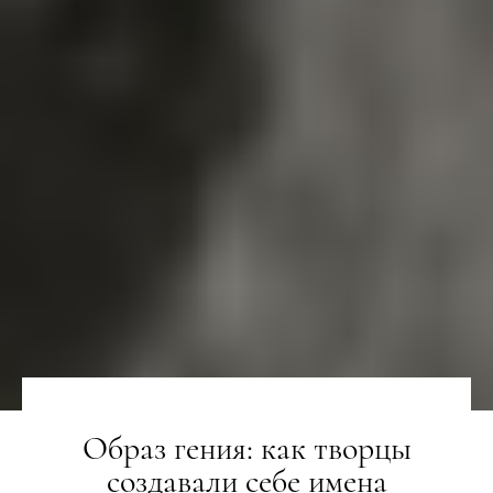
Образ гения: как творцы
создавали себе имена