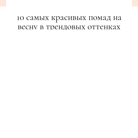
10 самых красивых помад на
весну в трендовых оттенках
BEAUTY-РЕВІЗОР
06.03.2020
ПОДІЛИТИСЯ
Пора обновить косметичку