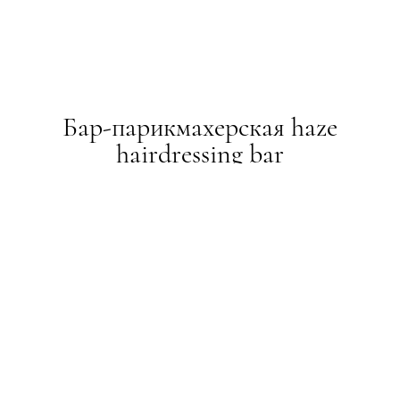
Бар-парикмахерская haze
hairdressing bar
BEAUTY-РЕВІЗОР
13.08.2014
ТЕКСТ:
ADMIN
ПОДІЛИТИСЯ