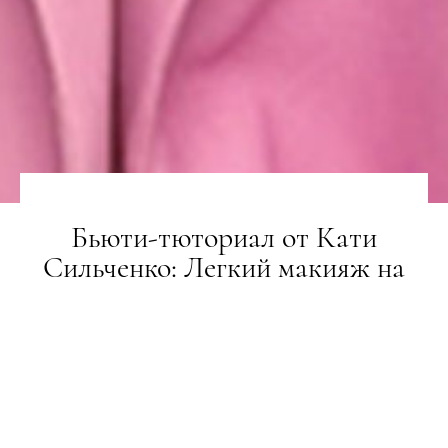
Бьюти-тюториал от Кати
Сильченко: Легкий макияж на
каждый день
BEAUTY-РЕВІЗОР
21.04.2020