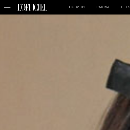
НОВИНИ
L’МОДА
LIFE