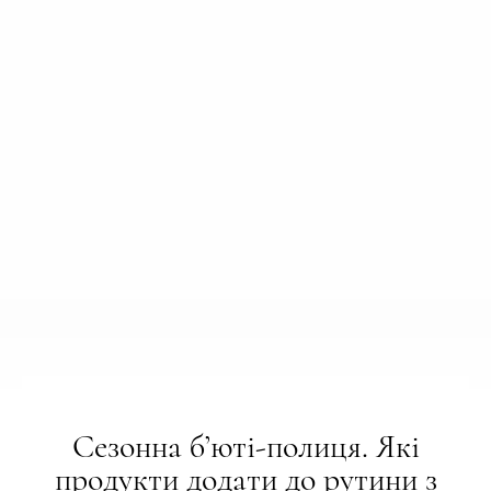
Сезонна б’юті-полиця. Які
продукти додати до рутини з