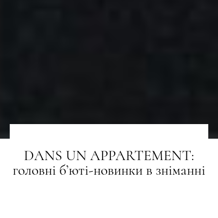
DANS UN APPARTEMENT:
головні б’юті-новинки в зніманні
«L’Officiel Україна»