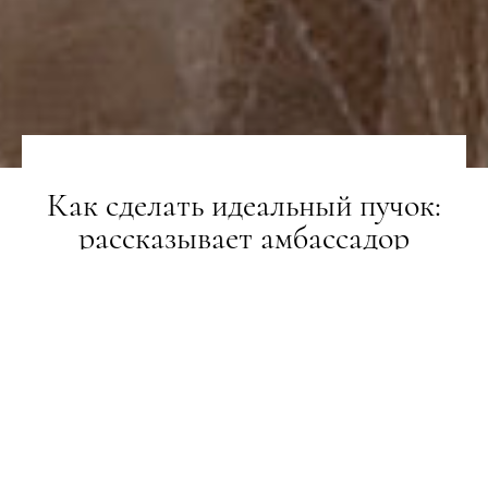
Как сделать идеальный пучок:
рассказывает амбассадор
Moroccanoil
BEAUTY-РЕВІЗОР
05.03.2018
ПОДІЛИТИСЯ