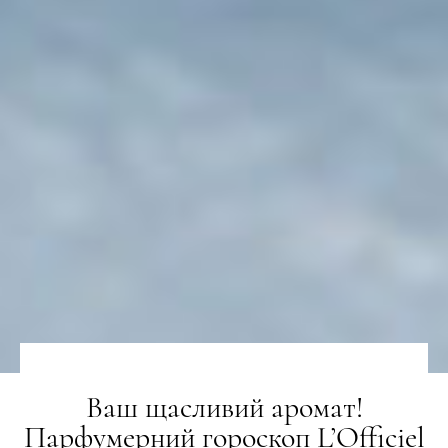
Ваш щасливий аромат!
Парфумерний гороскоп L’Officiel