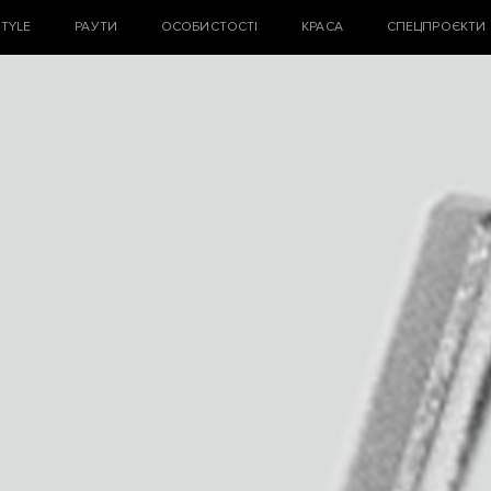
STYLE
РАУТИ
ОСОБИСТОСТІ
КРАСА
СПЕЦПРОЄКТИ