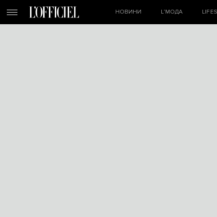
НОВИНИ
L’МОДА
LIFE