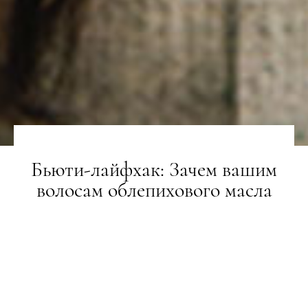
Бьюти-лайфхак: Зачем вашим
волосам облепихового масла
BEAUTY-РЕВІЗОР
07.02.2022